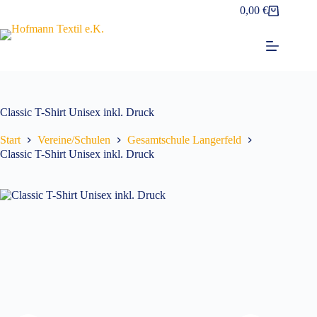
Zum
0,00
€
Warenkorb
Inhalt
springen
Classic T-Shirt Unisex inkl. Druck
Start
Vereine/Schulen
Gesamtschule Langerfeld
Classic T-Shirt Unisex inkl. Druck