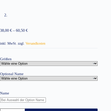
38,00
€
–
60,50
€
inkl. MwSt.
zzgl.
Versandkosten
Größen
Optional Name
Name
Fleecejacke