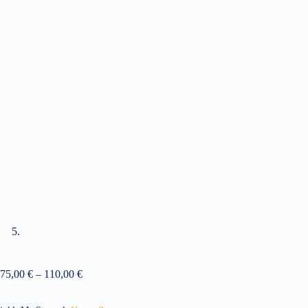
75,00
€
–
110,00
€