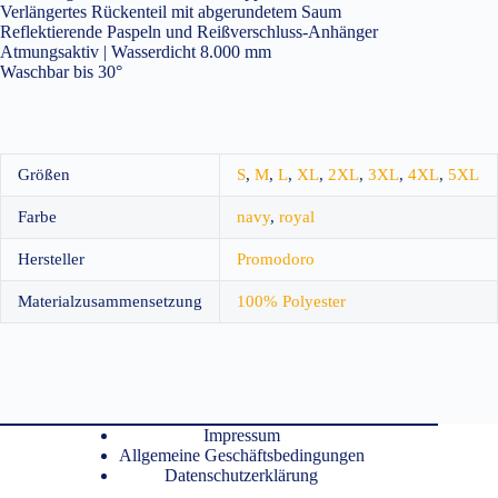
Verlängertes Rückenteil mit abgerundetem Saum
Reflektierende Paspeln und Reißverschluss-Anhänger
Atmungsaktiv | Wasserdicht 8.000 mm
Waschbar bis 30°
Größen
S
,
M
,
L
,
XL
,
2XL
,
3XL
,
4XL
,
5XL
Farbe
navy
,
royal
Hersteller
Promodoro
Materialzusammensetzung
100% Polyester
Impressum
Allgemeine Geschäftsbedingungen
Datenschutzerklärung