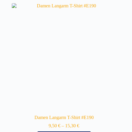
Damen Langarm T-Shirt #E190
9,50
€
–
15,30
€